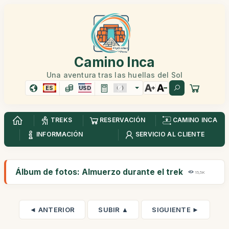
Camino Inca
Una aventura tras las huellas del Sol
ES
USD
TREKS
RESERVACIÓN
CAMINO INCA
INFORMACIÓN
SERVICIO AL CLIENTE
Álbum de fotos: Almuerzo durante el trek
15,5K
◄ ANTERIOR
SUBIR ▲
SIGUIENTE ►