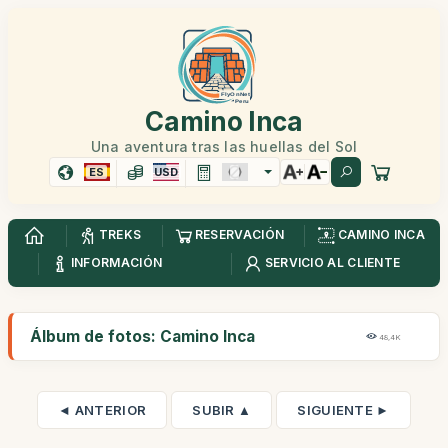
Camino Inca
Una aventura tras las huellas del Sol
ES
USD
TREKS
RESERVACIÓN
CAMINO INCA
INFORMACIÓN
SERVICIO AL CLIENTE
Álbum de fotos: Camino Inca
48,4K
◄ ANTERIOR
SUBIR ▲
SIGUIENTE ►