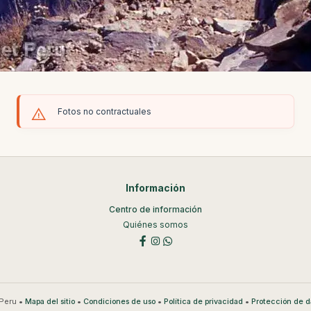
Fotos no contractuales
Información
Centro de información
Quiénes somos
Peru •
•
•
•
Mapa del sitio
Condiciones de uso
Política de privacidad
Protección de d