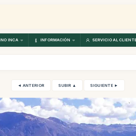
NO INCA
INFORMACIÓN
SERVICIO AL CLIENT
◄ ANTERIOR
SUBIR ▲
SIGUIENTE ►