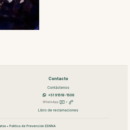
Contacto
Contáctenos
+51 91518-1506
WhatsApp
+
Libro de reclamaciones
•
atos
Política de Prevención ESNNA