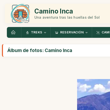
Camino Inca
Una aventura tras las huellas del Sol
TREKS
RESERVACIÓN
CAMI
Álbum de fotos: Camino Inca