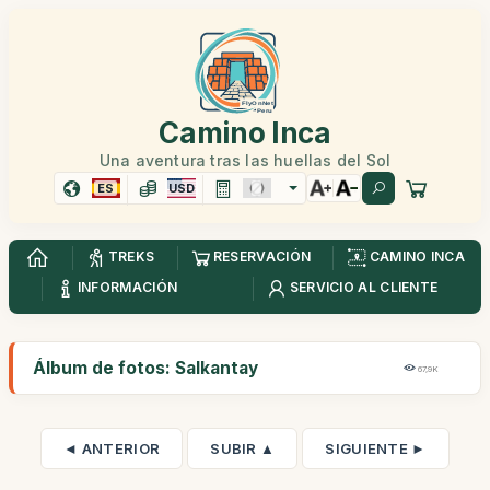
Camino Inca
Una aventura tras las huellas del Sol
ES
USD
TREKS
RESERVACIÓN
CAMINO INCA
INFORMACIÓN
SERVICIO AL CLIENTE
Álbum de fotos: Salkantay
67,9K
◄ ANTERIOR
SUBIR ▲
SIGUIENTE ►