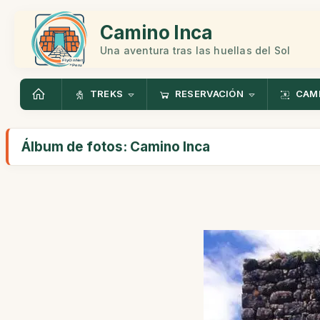
Camino Inca
Una aventura tras las huellas del Sol
TREKS
RESERVACIÓN
CAMI
Álbum de fotos: Camino Inca