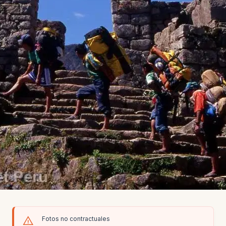
Fotos no contractuales