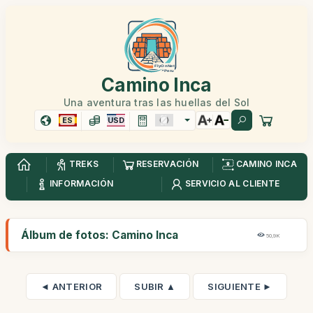
Camino Inca
Una aventura tras las huellas del Sol
ES
USD
TREKS
RESERVACIÓN
CAMINO INCA
INFORMACIÓN
SERVICIO AL CLIENTE
Álbum de fotos: Camino Inca
50,9K
◄ ANTERIOR
SUBIR ▲
SIGUIENTE ►