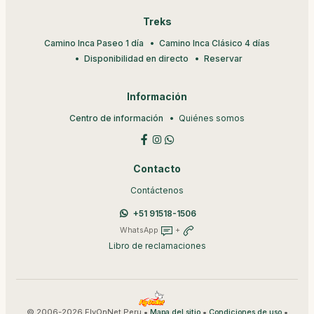
Treks
Camino Inca Paseo 1 día
Camino Inca Clásico 4 días
Disponibilidad en directo
Reservar
Información
Centro de información
Quiénes somos
Contacto
Contáctenos
+51 91518-1506
WhatsApp
+
Libro de reclamaciones
© 2006-2026 FlyOnNet Peru •
•
•
Mapa del sitio
Condiciones de uso