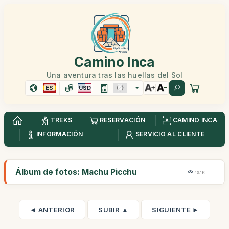
Camino Inca
Una aventura tras las huellas del Sol
ES
USD
TREKS
RESERVACIÓN
CAMINO INCA
INFORMACIÓN
SERVICIO AL CLIENTE
Álbum de fotos: Machu Picchu
43,1K
◄ ANTERIOR
SUBIR ▲
SIGUIENTE ►