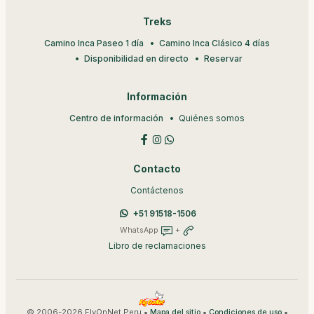
Treks
Camino Inca Paseo 1 día
Camino Inca Clásico 4 días
Disponibilidad en directo
Reservar
Información
Centro de información
Quiénes somos
Contacto
Contáctenos
+51 91518-1506
WhatsApp
+
Libro de reclamaciones
© 2006-2026 FlyOnNet Peru •
•
•
Mapa del sitio
Condiciones de uso