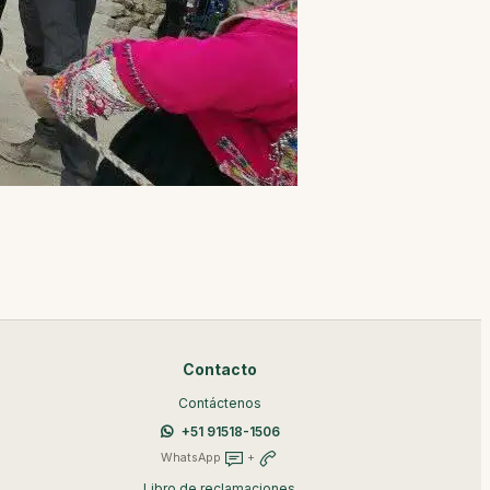
Contacto
Contáctenos
+51 91518-1506
WhatsApp
+
Libro de reclamaciones