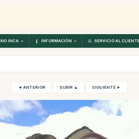
NO INCA
INFORMACIÓN
SERVICIO AL CLIENT
◄ ANTERIOR
SUBIR ▲
SIGUIENTE ►