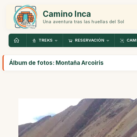
Camino Inca
Una aventura tras las huellas del Sol
TREKS
RESERVACIÓN
CAMI
Álbum de fotos: Montaña Arcoiris