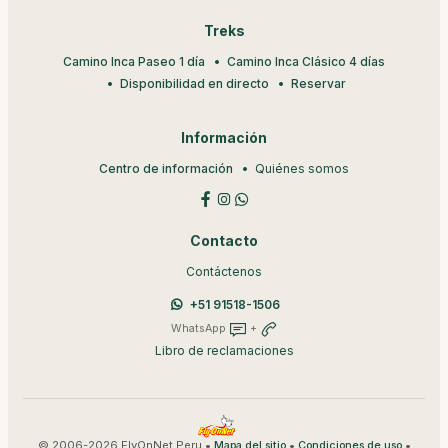
Treks
Camino Inca Paseo 1 día
Camino Inca Clásico 4 días
Disponibilidad en directo
Reservar
Información
Centro de información
Quiénes somos
Contacto
Contáctenos
+51 91518-1506
WhatsApp
+
Libro de reclamaciones
© 2006-2026 FlyOnNet Peru •
•
•
Mapa del sitio
Condiciones de uso