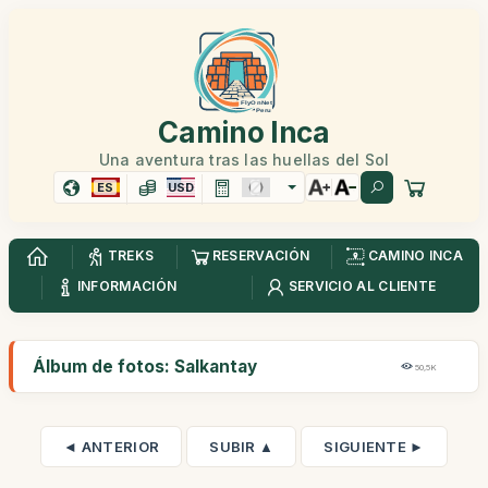
Camino Inca
Una aventura tras las huellas del Sol
ES
USD
TREKS
RESERVACIÓN
CAMINO INCA
INFORMACIÓN
SERVICIO AL CLIENTE
Álbum de fotos: Salkantay
50,5K
◄ ANTERIOR
SUBIR ▲
SIGUIENTE ►