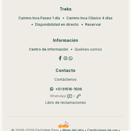
Treks
Camino Inca Paseo 1 día
Camino Inca Clásico 4 días
Disponibilidad en directo
Reservar
Información
Centro de información
Quiénes somos
Contacto
Contáctenos
+51 91518-1506
WhatsApp
+
Libro de reclamaciones
© 2006-2026 FlyOnNet Peru •
•
•
Mapa del sitio
Condiciones de uso