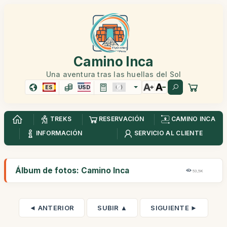
Camino Inca
Una aventura tras las huellas del Sol
ES
USD
TREKS
RESERVACIÓN
CAMINO INCA
INFORMACIÓN
SERVICIO AL CLIENTE
Álbum de fotos: Camino Inca
53,5K
◄ ANTERIOR
SUBIR ▲
SIGUIENTE ►