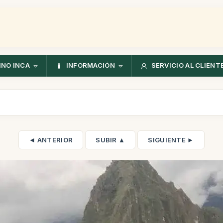
NO INCA
INFORMACIÓN
SERVICIO AL CLIENT
◄ ANTERIOR
SUBIR ▲
SIGUIENTE ►