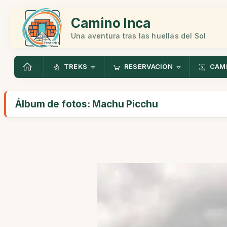
Camino Inca
Una aventura tras las huellas del Sol
TREKS
RESERVACIÓN
CAMI
Álbum de fotos: Machu Picchu