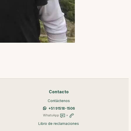
Contacto
Contáctenos
+51 91518-1506
WhatsApp
+
Libro de reclamaciones