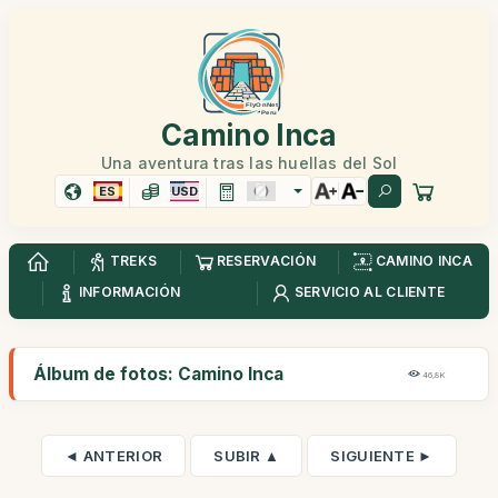
Camino Inca
Una aventura tras las huellas del Sol
ES
USD
TREKS
RESERVACIÓN
CAMINO INCA
INFORMACIÓN
SERVICIO AL CLIENTE
Álbum de fotos: Camino Inca
46,8K
◄ ANTERIOR
SUBIR ▲
SIGUIENTE ►