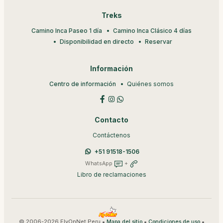
Treks
Camino Inca Paseo 1 día
Camino Inca Clásico 4 días
Disponibilidad en directo
Reservar
Información
Centro de información
Quiénes somos
Contacto
Contáctenos
+51 91518-1506
WhatsApp
+
Libro de reclamaciones
© 2006-2026 FlyOnNet Peru •
•
•
Mapa del sitio
Condiciones de uso