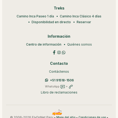
Treks
Camino Inca Paseo 1 día
Camino Inca Clásico 4 días
Disponibilidad en directo
Reservar
Información
Centro de información
Quiénes somos
Contacto
Contáctenos
+51 91518-1506
WhatsApp
+
Libro de reclamaciones
© 2006-2026 FlyOnNet Peru •
•
•
Mapa del sitio
Condiciones de uso