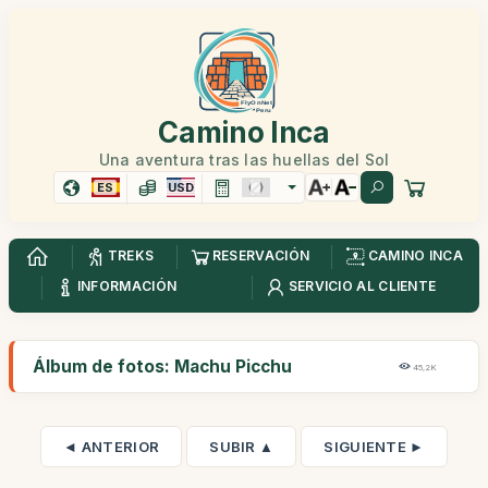
Camino Inca
Una aventura tras las huellas del Sol
ES
USD
TREKS
RESERVACIÓN
CAMINO INCA
INFORMACIÓN
SERVICIO AL CLIENTE
Álbum de fotos: Machu Picchu
45,2K
◄ ANTERIOR
SUBIR ▲
SIGUIENTE ►