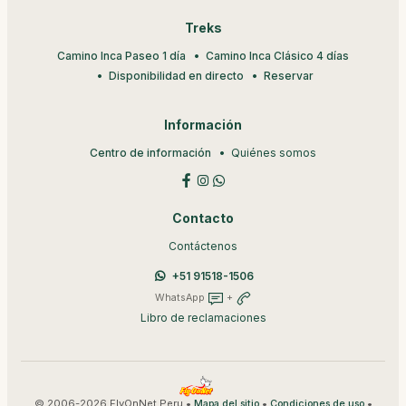
Treks
Camino Inca Paseo 1 día
Camino Inca Clásico 4 días
Disponibilidad en directo
Reservar
Información
Centro de información
Quiénes somos
Contacto
Contáctenos
+51 91518-1506
WhatsApp
+
Libro de reclamaciones
© 2006-2026 FlyOnNet Peru •
•
•
Mapa del sitio
Condiciones de uso