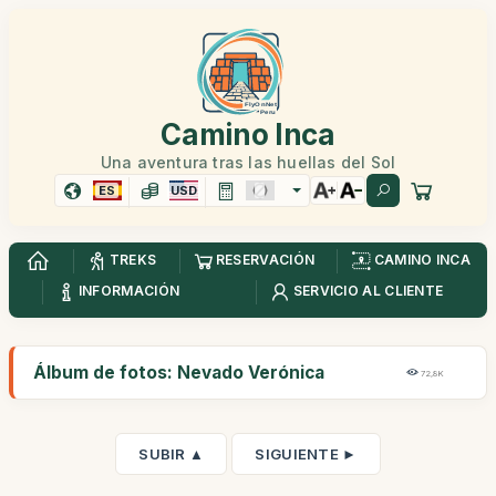
Camino Inca
Una aventura tras las huellas del Sol
ES
USD
TREKS
RESERVACIÓN
CAMINO INCA
INFORMACIÓN
SERVICIO AL CLIENTE
Álbum de fotos: Nevado Verónica
72,8K
SUBIR ▲
SIGUIENTE ►