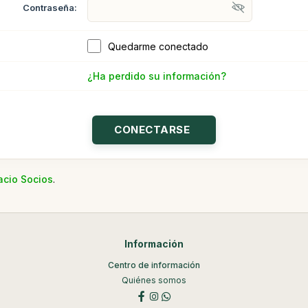
Contraseña:
Quedarme conectado
¿Ha perdido su información?
acio Socios
.
Información
Centro de información
Quiénes somos