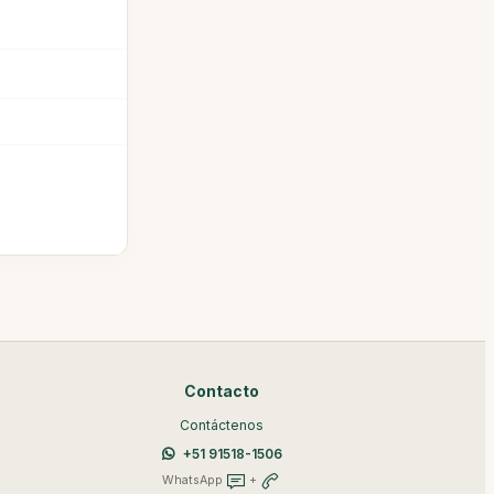
Contacto
Contáctenos
+51 91518-1506
WhatsApp
+