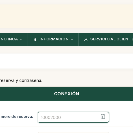
NO INCA
INFORMACIÓN
SERVICIO AL CLIENT
 reserva y contraseña.
CONEXIÓN
mero de reserva: