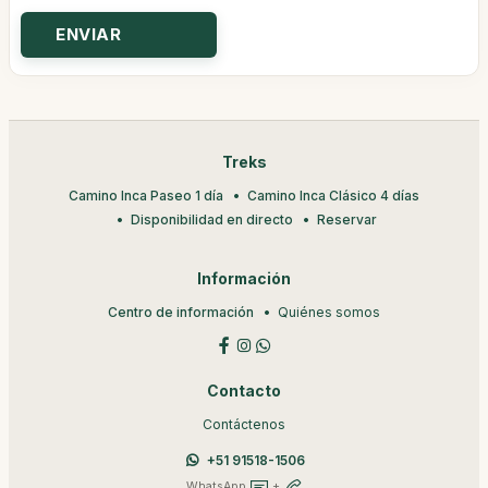
Treks
Camino Inca Paseo 1 día
Camino Inca Clásico 4 días
Disponibilidad en directo
Reservar
Información
Centro de información
Quiénes somos
Contacto
Contáctenos
+51 91518-1506
WhatsApp
+