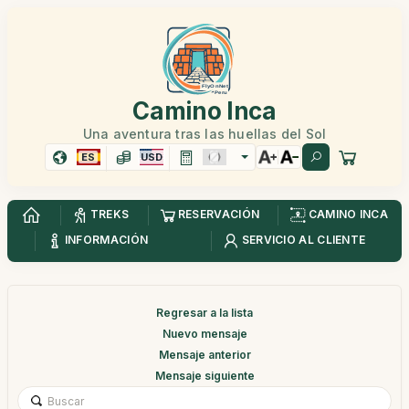
Camino Inca
Una aventura tras las huellas del Sol
ES
USD
TREKS
RESERVACIÓN
CAMINO INCA
INFORMACIÓN
SERVICIO AL CLIENTE
Regresar a la lista
Nuevo mensaje
Mensaje anterior
Mensaje siguiente