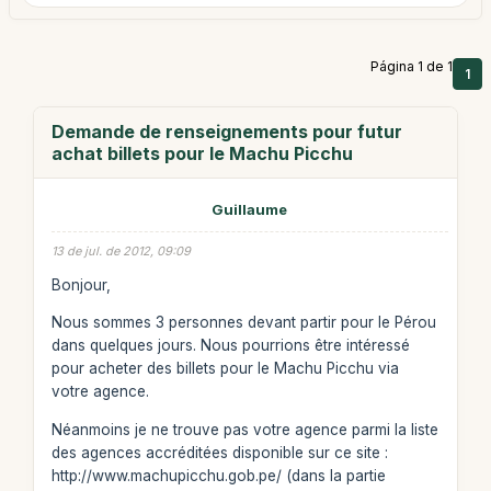
Página 1 de 1
1
Demande de renseignements pour futur
achat billets pour le Machu Picchu
Guillaume
13 de jul. de 2012, 09:09
Bonjour,
Nous sommes 3 personnes devant partir pour le Pérou
dans quelques jours. Nous pourrions être intéressé
pour acheter des billets pour le Machu Picchu via
votre agence.
Néanmoins je ne trouve pas votre agence parmi la liste
des agences accréditées disponible sur ce site :
http://www.machupicchu.gob.pe/ (dans la partie