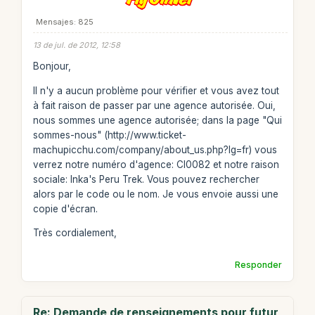
Mensajes: 825
13 de jul. de 2012, 12:58
Bonjour,
Il n'y a aucun problème pour vérifier et vous avez tout
à fait raison de passer par une agence autorisée. Oui,
nous sommes une agence autorisée; dans la page "Qui
sommes-nous" (http://www.ticket-
machupicchu.com/company/about_us.php?lg=fr) vous
verrez notre numéro d'agence: CI0082 et notre raison
sociale: Inka's Peru Trek. Vous pouvez rechercher
alors par le code ou le nom. Je vous envoie aussi une
copie d'écran.
Très cordialement,
Responder
Re: Demande de renseignements pour futur