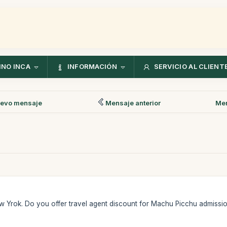
NO INCA
INFORMACIÓN
SERVICIO AL CLIENT
evo mensaje
Mensaje anterior
Men
New Yrok. Do you offer travel agent discount for Machu Picchu admiss