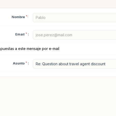
Nombre
*:
Email
*
:
spuestas a este mensaje por e-mail
Asunto
*
: