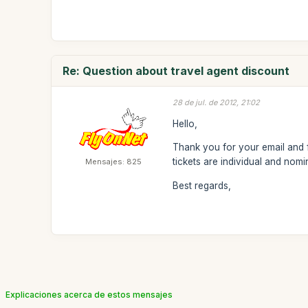
Re: Question about travel agent discount
28 de jul. de 2012, 21:02
Hello,
Thank you for your email and f
tickets are individual and nomi
Mensajes: 825
Best regards,
Explicaciones acerca de estos mensajes