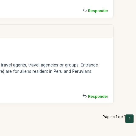
Responder
 travel agents, travel agencies or groups. Entrance
e) are for aliens resident in Peru and Peruvians.
Responder
Página 1 de 1
1