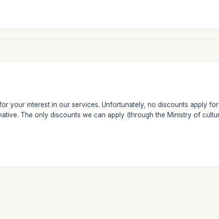
or your interest in our services. Unfortunately, no discounts apply for
native. The only discounts we can apply (through the Ministry of cultur