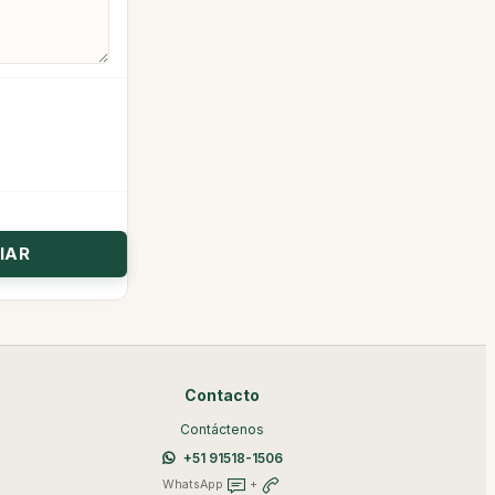
Contacto
Contáctenos
+51 91518-1506
WhatsApp
+