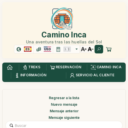
Camino Inca
Una aventura tras las huellas del Sol
ES
USD
TREKS
RESERVACIÓN
CAMINO INCA
INFORMACIÓN
SERVICIO AL CLIENTE
Regresar a la lista
Nuevo mensaje
Mensaje anterior
Mensaje siguiente