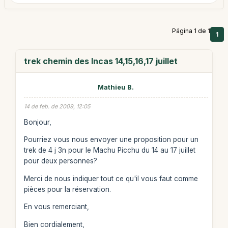
Página 1 de 1
1
trek chemin des Incas 14,15,16,17 juillet
Mathieu B.
14 de feb. de 2009, 12:05
Bonjour,
Pourriez vous nous envoyer une proposition pour un
trek de 4 j 3n pour le Machu Picchu du 14 au 17 juillet
pour deux personnes?
Merci de nous indiquer tout ce qu'il vous faut comme
pièces pour la réservation.
En vous remerciant,
Bien cordialement,