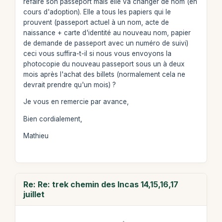
refaire son passeport mais elle va changer de nom (en
cours d'adoption). Elle a tous les papiers qui le
prouvent (passeport actuel à un nom, acte de
naissance + carte d'identité au nouveau nom, papier
de demande de passeport avec un numéro de suivi)
ceci vous suffira-t-il si nous vous envoyons la
photocopie du nouveau passeport sous un à deux
mois après l'achat des billets (normalement cela ne
devrait prendre qu'un mois) ?
Je vous en remercie par avance,
Bien cordialement,
Mathieu
Re: Re: trek chemin des Incas 14,15,16,17
juillet