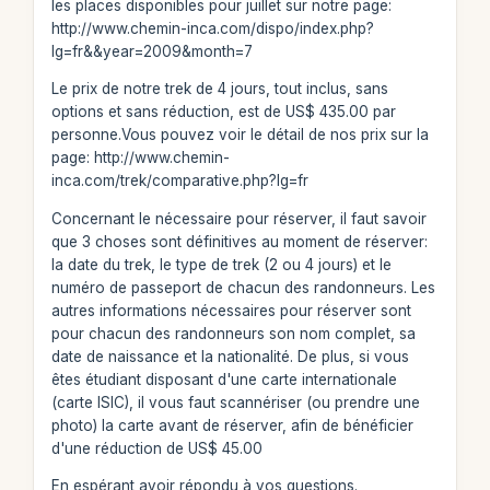
les places disponibles pour juillet sur notre page:
http://www.chemin-inca.com/dispo/index.php?
lg=fr&&year=2009&month=7
Le prix de notre trek de 4 jours, tout inclus, sans
options et sans réduction, est de US$ 435.00 par
personne.Vous pouvez voir le détail de nos prix sur la
page: http://www.chemin-
inca.com/trek/comparative.php?lg=fr
Concernant le nécessaire pour réserver, il faut savoir
que 3 choses sont définitives au moment de réserver:
la date du trek, le type de trek (2 ou 4 jours) et le
numéro de passeport de chacun des randonneurs. Les
autres informations nécessaires pour réserver sont
pour chacun des randonneurs son nom complet, sa
date de naissance et la nationalité. De plus, si vous
êtes étudiant disposant d'une carte internationale
(carte ISIC), il vous faut scannériser (ou prendre une
photo) la carte avant de réserver, afin de bénéficier
d'une réduction de US$ 45.00
En espérant avoir répondu à vos questions.