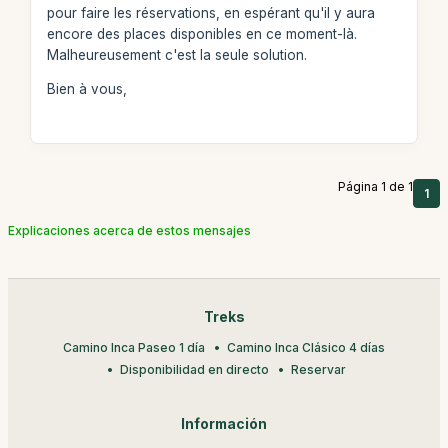
pour faire les réservations, en espérant qu'il y aura
encore des places disponibles en ce moment-là.
Malheureusement c'est la seule solution.
Bien à vous,
Página 1 de 1
1
Explicaciones acerca de estos mensajes
Treks
Camino Inca Paseo 1 día
Camino Inca Clásico 4 días
Disponibilidad en directo
Reservar
Información