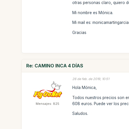
otras personas claro, quiero d
Mi nombre es Mónica.
Mi mail es: monicamartingarc
Gracias
Re: CAMINO INCA 4 DÍAS
26 de feb. de 2019, 10:51
Hola Mónica,
Todos nuestros precios son en
608 euros. Puede ver los pre
Mensajes: 825
Saludos.