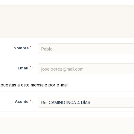
Nombre
*:
Email
*
:
spuestas a este mensaje por e-mail
Asunto
*
: