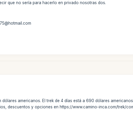
ecir que no sería para hacerlo en privado nosotras dos.
ia75@hotmail.com
 dólares americanos. El trek de 4 días está a 690 dólares americano
cios, descuentos y opciones en https://www.camino-inca.com/trek/co