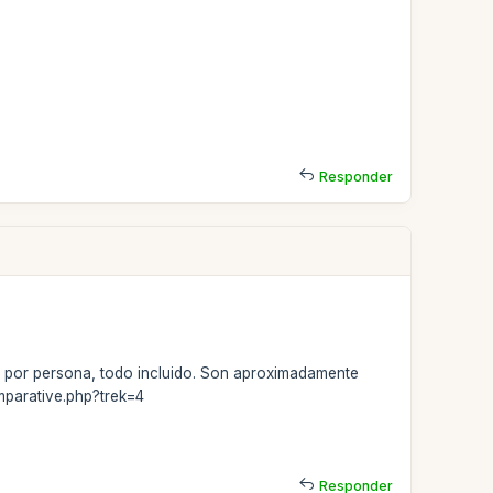
Responder
s por persona, todo incluido. Son aproximadamente
mparative.php?trek=4
Responder