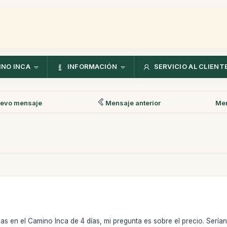
NO INCA
INFORMACIÓN
SERVICIO AL CLIENT
evo mensaje
Mensaje anterior
Men
s en el Camino Inca de 4 días, mi pregunta es sobre el precio. Serí