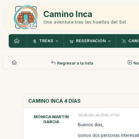
Camino Inca
Una aventura tras las huellas del Sol
TREKS
RESERVACIÓN
CAMI
Regresar a la lista
Nu
CAMINO INCA 4 DÍAS
26 de feb. de 2019, 07:34
MÓNICA MARTÍN
GARCÍA
Buenos días,
somos dos personas interesada