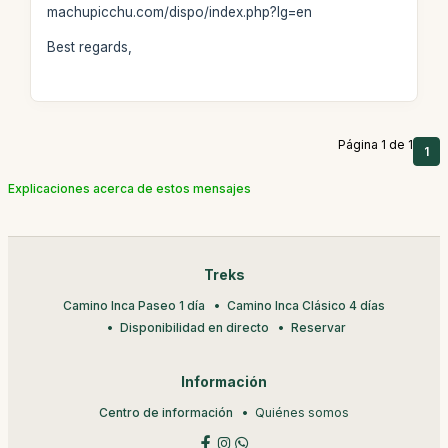
machupicchu.com/dispo/index.php?lg=en
Best regards,
Página 1 de 1
1
Explicaciones acerca de estos mensajes
Treks
Camino Inca Paseo 1 día
Camino Inca Clásico 4 días
Disponibilidad en directo
Reservar
Información
Centro de información
Quiénes somos