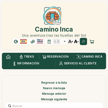
Camino Inca
Una aventura tras las huellas del Sol
ES
USD
TREKS
RESERVACIÓN
CAMINO INCA
INFORMACIÓN
SERVICIO AL CLIENTE
Regresar a la lista
Nuevo mensaje
Mensaje anterior
Mensaje siguiente