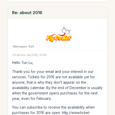
Re: about 2016
Mensajes: 825
23 de nov. de 2015, 12:56
Hello Tun Lu,
Thank you for your email and your interest in our
services. Tickets for 2016 are not available yet for
anyone, that is why they don't appear on the
availability calendar. By the end of December is usually
when the government opens purchases for the next
year, even for February.
You can subscribe to receive the availability when
purchases for 2016 are open: http://www.ticket-