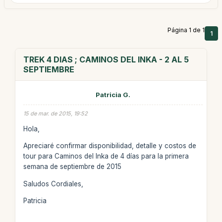
Página 1 de 1
1
TREK 4 DIAS ; CAMINOS DEL INKA - 2 AL 5
SEPTIEMBRE
Patricia G.
15 de mar. de 2015, 19:52
Hola,
Apreciaré confirmar disponibilidad, detalle y costos de
tour para Caminos del Inka de 4 días para la primera
semana de septiembre de 2015
Saludos Cordiales,
Patricia