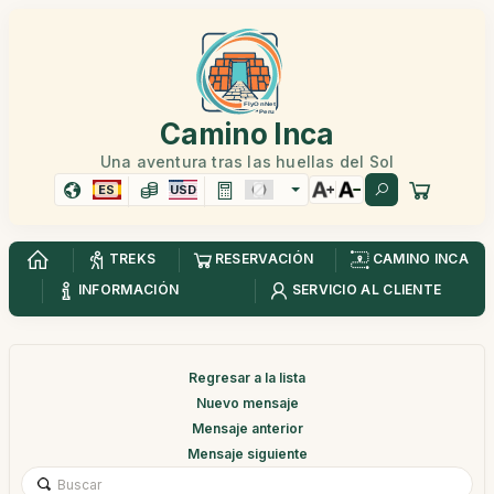
Camino Inca
Una aventura tras las huellas del Sol
ES
USD
TREKS
RESERVACIÓN
CAMINO INCA
INFORMACIÓN
SERVICIO AL CLIENTE
Regresar a la lista
Nuevo mensaje
Mensaje anterior
Mensaje siguiente