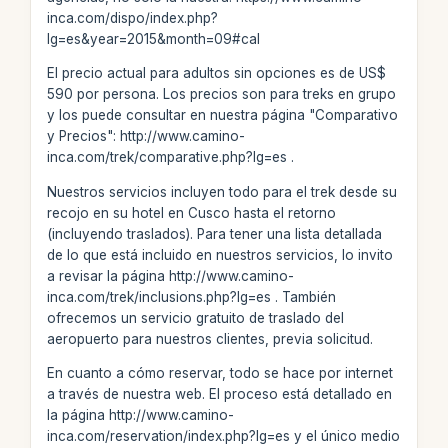
inca.com/dispo/index.php?
lg=es&year=2015&month=09#cal
El precio actual para adultos sin opciones es de US$
590 por persona. Los precios son para treks en grupo
y los puede consultar en nuestra página "Comparativo
y Precios": http://www.camino-
inca.com/trek/comparative.php?lg=es .
Nuestros servicios incluyen todo para el trek desde su
recojo en su hotel en Cusco hasta el retorno
(incluyendo traslados). Para tener una lista detallada
de lo que está incluido en nuestros servicios, lo invito
a revisar la página http://www.camino-
inca.com/trek/inclusions.php?lg=es . También
ofrecemos un servicio gratuito de traslado del
aeropuerto para nuestros clientes, previa solicitud.
En cuanto a cómo reservar, todo se hace por internet
a través de nuestra web. El proceso está detallado en
la página http://www.camino-
inca.com/reservation/index.php?lg=es y el único medio