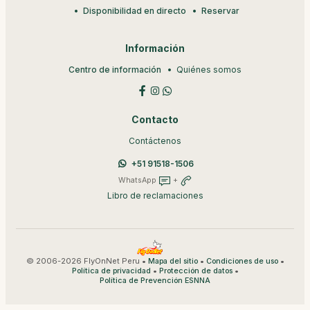
Disponibilidad en directo
Reservar
Información
Centro de información
Quiénes somos
Contacto
Contáctenos
+51 91518-1506
WhatsApp
+
Libro de reclamaciones
© 2006-2026 FlyOnNet Peru •
•
•
Mapa del sitio
Condiciones de uso
•
•
Política de privacidad
Protección de datos
Política de Prevención ESNNA