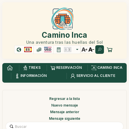
Camino Inca
Una aventura tras las huellas del Sol
ES
USD
TREKS
RESERVACIÓN
CAMINO INCA
INFORMACIÓN
SERVICIO AL CLIENTE
Regresar a la lista
Nuevo mensaje
Mensaje anterior
Mensaje siguiente