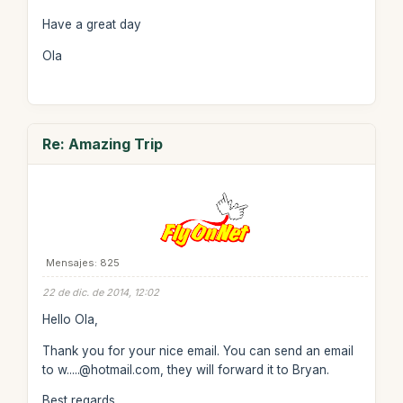
Have a great day
Ola
Re: Amazing Trip
Mensajes: 825
22 de dic. de 2014, 12:02
Hello Ola,
Thank you for your nice email. You can send an email
to w.....@hotmail.com, they will forward it to Bryan.
Best regards,