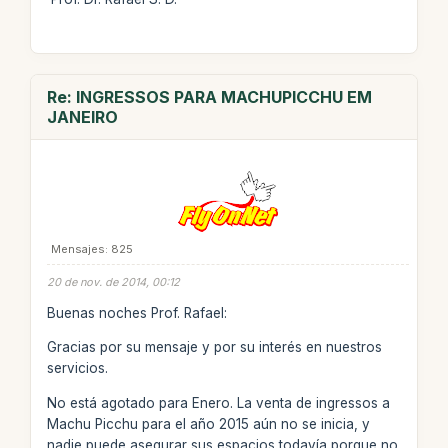
Re: INGRESSOS PARA MACHUPICCHU EM
JANEIRO
Mensajes: 825
20 de nov. de 2014, 00:12
Buenas noches Prof. Rafael:
Gracias por su mensaje y por su interés en nuestros
servicios.
No está agotado para Enero. La venta de ingressos a
Machu Picchu para el año 2015 aún no se inicia, y
nadie puede asegurar sus espacios todavía porque no