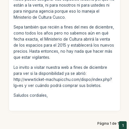
están a la venta, ni para nosotros ni para ustedes ni
para ninguna agencia porque eso lo maneja el
Ministerio de Cultura Cusco.
Sepa también que recién a fines del mes de diciembre,
como todos los años pero no sabemos aún en qué
fecha exacta, el Ministerio de Cultura abrirá la venta
de los espacios para el 2015 y establecerá los nuevos
precios. Hasta entonces, no hay nada que hacer más
que estar vigilantes.
Lo invito a visitar nuestra web a fines de diciembre
para ver si la disponibilidad ya se abrió:
http://www.ticket-machupicchu.com/dispo/index.php?
lg=es y ver cuándo podrá comprar sus boletos.
Saludos cordiales,
Página 1 de 1
1