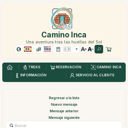
Camino Inca
Una aventura tras las huellas del Sol
ES
USD
TREKS
RESERVACIÓN
CAMINO INCA
INFORMACIÓN
SERVICIO AL CLIENTE
Regresar a la lista
Nuevo mensaje
Mensaje anterior
Mensaje siguiente