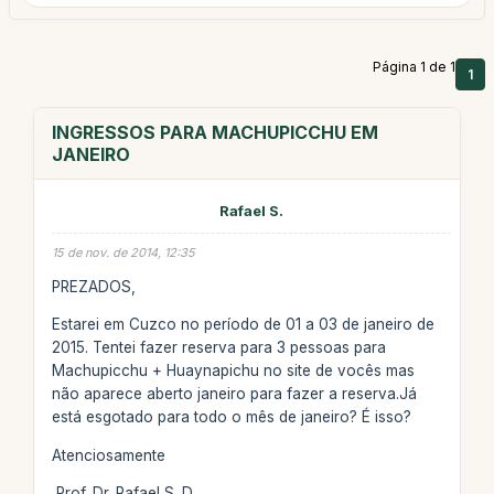
Página 1 de 1
1
INGRESSOS PARA MACHUPICCHU EM
JANEIRO
Rafael S.
15 de nov. de 2014, 12:35
PREZADOS,
Estarei em Cuzco no período de 01 a 03 de janeiro de
2015. Tentei fazer reserva para 3 pessoas para
Machupicchu + Huaynapichu no site de vocês mas
não aparece aberto janeiro para fazer a reserva.Já
está esgotado para todo o mês de janeiro? É isso?
Atenciosamente
Prof. Dr. Rafael S. D.