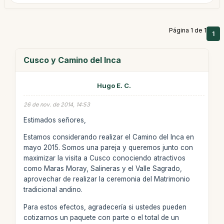
Página 1 de 1
1
Cusco y Camino del Inca
Hugo E. C.
26 de nov. de 2014, 14:53
Estimados señores,
Estamos considerando realizar el Camino del Inca en
mayo 2015. Somos una pareja y queremos junto con
maximizar la visita a Cusco conociendo atractivos
como Maras Moray, Salineras y el Valle Sagrado,
aprovechar de realizar la ceremonia del Matrimonio
tradicional andino.
Para estos efectos, agradecería si ustedes pueden
cotizarnos un paquete con parte o el total de un