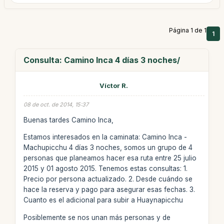
Página 1 de 1
1
Consulta: Camino Inca 4 días 3 noches/
Víctor R.
08 de oct. de 2014, 15:37
Buenas tardes Camino Inca,
Estamos interesados en la caminata: Camino Inca -
Machupicchu 4 días 3 noches, somos un grupo de 4
personas que planeamos hacer esa ruta entre 25 julio
2015 y 01 agosto 2015. Tenemos estas consultas: 1.
Precio por persona actualizado. 2. Desde cuándo se
hace la reserva y pago para asegurar esas fechas. 3.
Cuanto es el adicional para subir a Huaynapicchu
Posiblemente se nos unan más personas y de