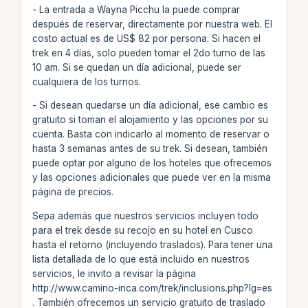
- La entrada a Wayna Picchu la puede comprar
después de reservar, directamente por nuestra web. El
costo actual es de US$ 82 por persona. Si hacen el
trek en 4 días, solo pueden tomar el 2do turno de las
10 am. Si se quedan un día adicional, puede ser
cualquiera de los turnos.
- Si desean quedarse un día adicional, ese cambio es
gratuito si toman el alojamiento y las opciones por su
cuenta. Basta con indicarlo al momento de reservar o
hasta 3 semanas antes de su trek. Si desean, también
puede optar por alguno de los hoteles que ofrecemos
y las opciones adicionales que puede ver en la misma
página de precios.
Sepa además que nuestros servicios incluyen todo
para el trek desde su recojo en su hotel en Cusco
hasta el retorno (incluyendo traslados). Para tener una
lista detallada de lo que está incluido en nuestros
servicios, le invito a revisar la página
http://www.camino-inca.com/trek/inclusions.php?lg=es
. También ofrecemos un servicio gratuito de traslado