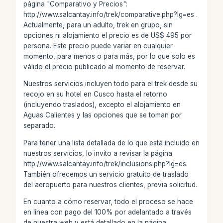
página "Comparativo y Precios":
http://www.salcantay.info/trek/comparative.php?lg=es .
Actualmente, para un adulto, trek en grupo, sin
opciones ni alojamiento el precio es de US$ 495 por
persona. Este precio puede variar en cualquier
momento, para menos o para más, por lo que solo es
válido el precio publicado al momento de reservar.
Nuestros servicios incluyen todo para el trek desde su
recojo en su hotel en Cusco hasta el retorno
(incluyendo traslados), excepto el alojamiento en
Aguas Calientes y las opciones que se toman por
separado.
Para tener una lista detallada de lo que está incluido en
nuestros servicios, lo invito a revisar la página
http://www.salcantay.info/trek/inclusions.php?lg=es.
También ofrecemos un servicio gratuito de traslado
del aeropuerto para nuestros clientes, previa solicitud.
En cuanto a cómo reservar, todo el proceso se hace
en línea con pago del 100% por adelantado a través
de nuestra web y está detallado en la página