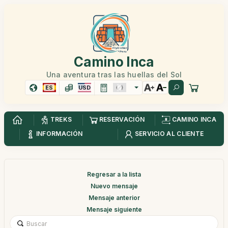
Camino Inca
Una aventura tras las huellas del Sol
ES
USD
TREKS
RESERVACIÓN
CAMINO INCA
INFORMACIÓN
SERVICIO AL CLIENTE
Regresar a la lista
Nuevo mensaje
Mensaje anterior
Mensaje siguiente