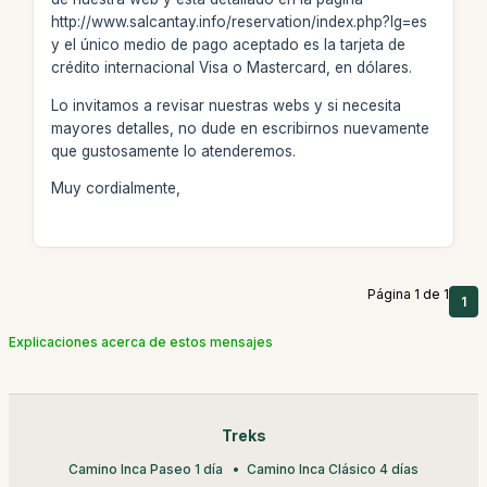
http://www.salcantay.info/reservation/index.php?lg=es
y el único medio de pago aceptado es la tarjeta de
crédito internacional Visa o Mastercard, en dólares.
Lo invitamos a revisar nuestras webs y si necesita
mayores detalles, no dude en escribirnos nuevamente
que gustosamente lo atenderemos.
Muy cordialmente,
Página 1 de 1
1
Explicaciones acerca de estos mensajes
Treks
Camino Inca Paseo 1 día
Camino Inca Clásico 4 días