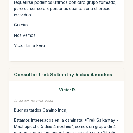
requerirse podemos unirnos con otro grupo formado,
pero de ser solo 4 personas cuanto sería el precio
individual.
Gracias
Nos vemos
Víctor Lima Perú
Consulta: Trek Salkantay 5 días 4 noches
Víctor R.
08 de oct. de 2014, 15:44
Buenas tardes Camino Inca,
Estamos interesados en la caminata: *Trek Salkantay -
Machupicchu 5 días 4 noches*, somos un grupo de 4
personas que planeamos hacer esa ruta entre 25 julio