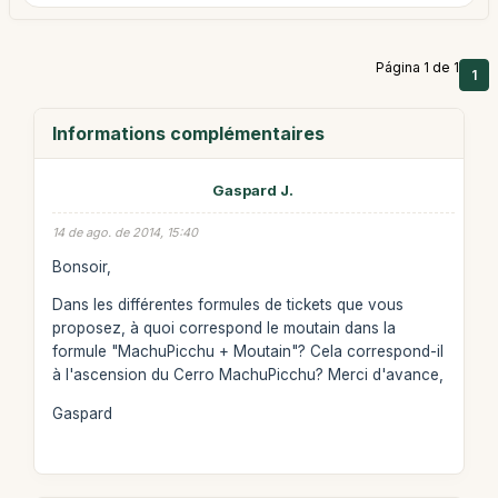
Página 1 de 1
1
Informations complémentaires
Gaspard J.
14 de ago. de 2014, 15:40
Bonsoir,
Dans les différentes formules de tickets que vous
proposez, à quoi correspond le moutain dans la
formule "MachuPicchu + Moutain"? Cela correspond-il
à l'ascension du Cerro MachuPicchu? Merci d'avance,
Gaspard