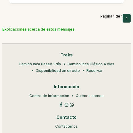
Página 1 de 1
1
Explicaciones acerca de estos mensajes
Treks
Camino Inca Paseo 1 día
Camino Inca Clásico 4 días
Disponibilidad en directo
Reservar
Información
Centro de información
Quiénes somos
Contacto
Contáctenos