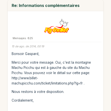
Re: Informations complémentaires
Mensajes: 825
15 de ago. de 2014, 00:19
Bonsoir Gaspard,
Merci pour votre message. Oui, c'est la montagne
Machu Picchu qui est à gauche du site du Machu
Picchu. Vous pouvez voir le détail sur cette page:
http://www.billet-
machupicchu.com/ticket/limitations.php?lg=fr .
Nous restons à votre disposition.
Cordialement,