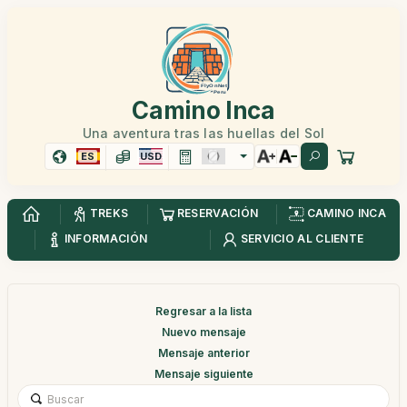
Camino Inca
Una aventura tras las huellas del Sol
ES
USD
TREKS
RESERVACIÓN
CAMINO INCA
INFORMACIÓN
SERVICIO AL CLIENTE
Regresar a la lista
Nuevo mensaje
Mensaje anterior
Mensaje siguiente