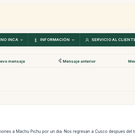
NO INCA
INFORMACIÓN
SERVICIO AL CLIENT
evo mensaje
Mensaje anterior
Men
iones a Machu Pichu por un dia. Nos regresan a Cusco despues del t