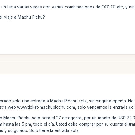
o un Lima varias veces con varias combinaciones de OO1 O1 etc, y ni
el viaje a Machu Pichu?
rado solo una entrada a Machu Picchu sola, sin ninguna opción. No es 
tra web www.ticket-machupicchu.com, solo vendemos la entrada sol
 Machu Picchu solo para el 27 de agosto, por un monto de US$ 72.00. 
hasta las 5 pm, todo el día. Usted debe comprar por su cuenta el tran
 y su guiado. Solo tiene la entrada sola.