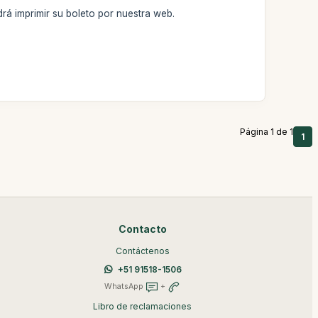
rá imprimir su boleto por nuestra web.
Página 1 de 1
1
Contacto
Contáctenos
+51 91518-1506
WhatsApp
+
Libro de reclamaciones