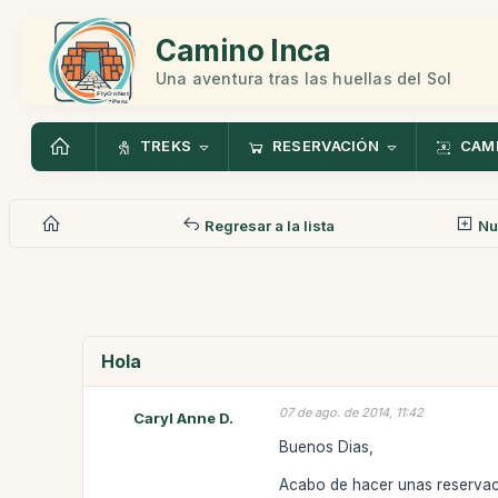
Camino Inca
Una aventura tras las huellas del Sol
TREKS
RESERVACIÓN
CAMI
Regresar a la lista
Nu
Hola
07 de ago. de 2014, 11:42
Caryl Anne D.
Buenos Dias,
Acabo de hacer unas reservac