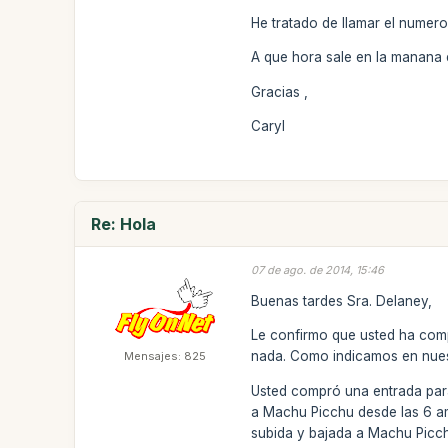
He tratado de llamar el numer
A que hora sale en la manana 
Gracias ,
Caryl
Re: Hola
07 de ago. de 2014, 15:46
Buenas tardes Sra. Delaney,
Le confirmo que usted ha comp
nada. Como indicamos en nues
Mensajes: 825
Usted compró una entrada para
a Machu Picchu desde las 6 am 
subida y bajada a Machu Picchu