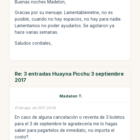
Buenas noches Madelon,
Gracias por su mensaje. Lamentablemetne, no es
posible, cuando no hay espacios, no hay para nadie.
Lamentamos no poder ayudarlos. Se agotaron ya
hace varias semanas.
Saludos cordiales,
Re: 3 entradas Huayna Picchu 3 septiembre
2017
Madelon T.
01 de ago. de 2017, 20:45
En caso de alguna cancelación o reventa de 3 boletos
para el 3 de septiembre te agradecería me lo hagas
saber para pagartelos de inmediato, no importa el
costo?.