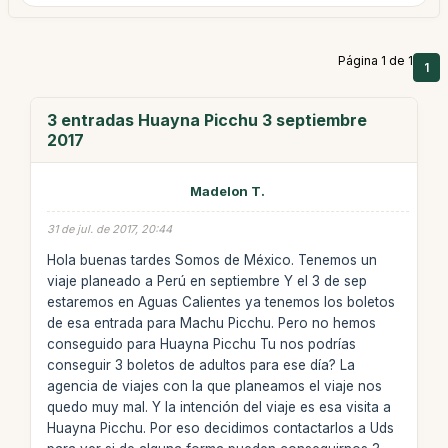
Página 1 de 1
1
3 entradas Huayna Picchu 3 septiembre
2017
Madelon T.
31 de jul. de 2017, 20:44
Hola buenas tardes Somos de México. Tenemos un
viaje planeado a Perú en septiembre Y el 3 de sep
estaremos en Aguas Calientes ya tenemos los boletos
de esa entrada para Machu Picchu. Pero no hemos
conseguido para Huayna Picchu Tu nos podrías
conseguir 3 boletos de adultos para ese día? La
agencia de viajes con la que planeamos el viaje nos
quedo muy mal. Y la intención del viaje es esa visita a
Huayna Picchu. Por eso decidimos contactarlos a Uds