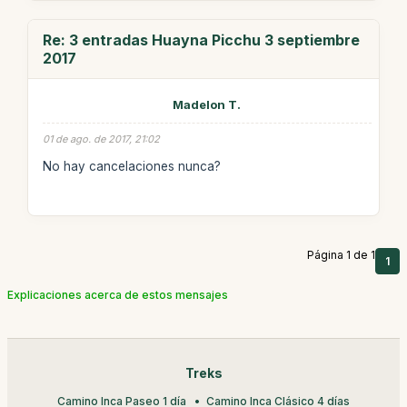
Re: 3 entradas Huayna Picchu 3 septiembre
2017
Madelon T.
01 de ago. de 2017, 21:02
No hay cancelaciones nunca?
Página 1 de 1
1
Explicaciones acerca de estos mensajes
Treks
Camino Inca Paseo 1 día
Camino Inca Clásico 4 días