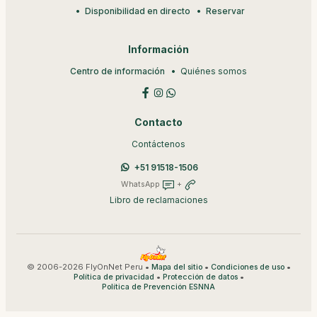
Disponibilidad en directo
Reservar
Información
Centro de información
Quiénes somos
Contacto
Contáctenos
+51 91518-1506
WhatsApp
+
Libro de reclamaciones
© 2006-2026 FlyOnNet Peru •
•
•
Mapa del sitio
Condiciones de uso
•
•
Política de privacidad
Protección de datos
Política de Prevención ESNNA