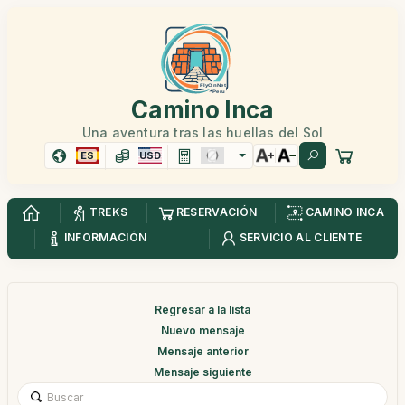
Camino Inca
Una aventura tras las huellas del Sol
ES
USD
TREKS
RESERVACIÓN
CAMINO INCA
INFORMACIÓN
SERVICIO AL CLIENTE
Regresar a la lista
Nuevo mensaje
Mensaje anterior
Mensaje siguiente