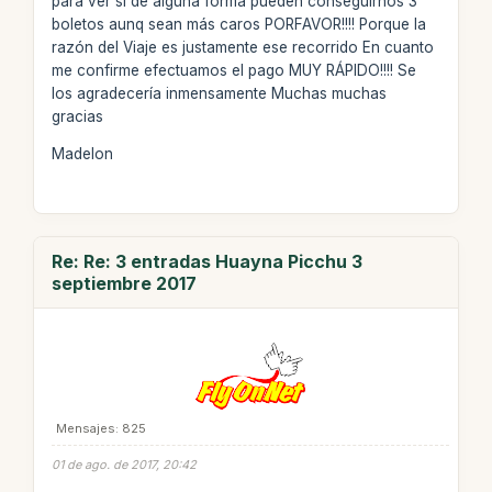
para ver si de alguna forma pueden conseguirnos 3
boletos aunq sean más caros PORFAVOR!!!! Porque la
razón del Viaje es justamente ese recorrido En cuanto
me confirme efectuamos el pago MUY RÁPIDO!!!! Se
los agradecería inmensamente Muchas muchas
gracias
Madelon
Re: Re: 3 entradas Huayna Picchu 3
septiembre 2017
Mensajes: 825
01 de ago. de 2017, 20:42