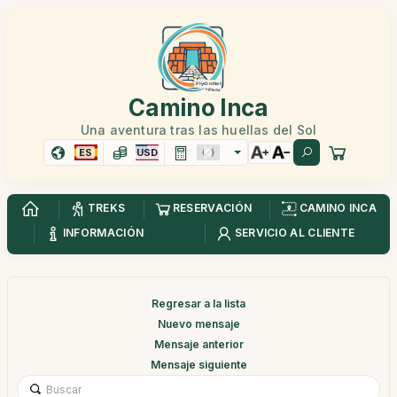
Camino Inca
Una aventura tras las huellas del Sol
ES
USD
TREKS
RESERVACIÓN
CAMINO INCA
INFORMACIÓN
SERVICIO AL CLIENTE
Regresar a la lista
Nuevo mensaje
Mensaje anterior
Mensaje siguiente