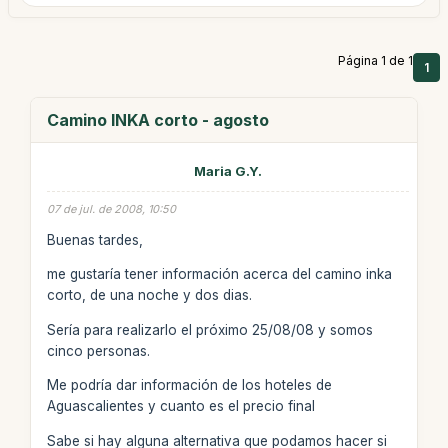
Página 1 de 1
1
Camino INKA corto - agosto
Maria G.Y.
07 de jul. de 2008, 10:50
Buenas tardes,
me gustaría tener información acerca del camino inka
corto, de una noche y dos dias.
Sería para realizarlo el próximo 25/08/08 y somos
cinco personas.
Me podría dar información de los hoteles de
Aguascalientes y cuanto es el precio final
Sabe si hay alguna alternativa que podamos hacer si