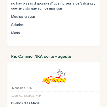
no hay plazas disponibles? que no sea la de Salcantay
que he visto que son de más dias
Muchas gracias
Saludos
María
Re: Camino INKA corto - agosto
Mensajes: 825
07 de jul. de 2008, 11:19
Buenos días María: