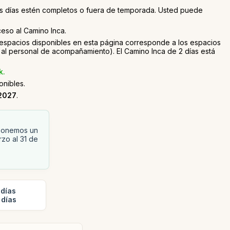
otros días estén completos o fuera de temporada. Usted puede
cceso al Camino Inca.
e espacios disponibles en esta página corresponde a los espacios
al personal de acompañamiento). El Camino Inca de 2 días está
k.
nibles.
2027
.
oponemos un
zo al 31 de
 días
 días