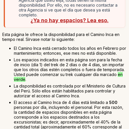
Agencia que usted elija, todas tienen la misma
disponibilidad. Por ello, no es necesario contactar a
otra Agencia si ve que el día que desea ya está
completo.
¿Ya no hay espacios? Lea eso.
Esta página le ofrece la disponibilidad para el Camino Inca en
tiempo real. Sírvase notar lo siguiente:
El Camino Inca está cerrado todos los años en Febrero por
mantenimiento; entonces, ese mes no está disponible.
Los espacios indicados en esta página son para la fecha
de inicio (día 1) del trek de 2 días o de 4 días, sin importar
que los otros días estén completos o fuera de temporada.
Usted puede comenzar su trek cualquier día marcado
en
verde
.
La disponibilidad es controlada por el Ministerio de Cultura
del Perú. Sólo ellos están habilitados para controlar y
autorizar el acceso al Camino Inca.
El acceso al Camino Inca de 4 días está limitado a
500
personas por día, incluyendo el personal. Por esta razón,
la cantidad de espacios disponibles en esta página
corresponde a los espacios destinados a los
excursionistas; es decir, aproximadamente el 40% de la
cantidad total (aproximadamente el 60% corresponde al