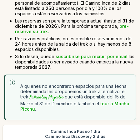
personal de acompañamiento). El Camino Inca de 2 días
está limitado a
250
personas por día y 100% de los
espacios están reservados a los caministas.
Las reservas son para la temporada actual (hasta el
31 de
diciembre de 2026
). Para la próxima temporada,
pre-
reserve su trek.
Por razones prácticas, no es posible reservar menos de
24
horas antes de la salida del trek o si hay menos de
8
espacios disponibles.
Si lo desea, puede
suscribirse para recibir por email
las
disponibilidades o ser avisado cuando empieza la nueva
temporada
2027
.
A quienes no encontraron espacios para una fecha
determinada les proponemos un trek alternativo: el
trek
Salkantay Majestic
que está disponible del 15 de
Marzo al 31 de Diciembre o también el
tour a Machu
Picchu
.
Camino Inca Paseo 1 día
Camino Inca Discovery 2 días