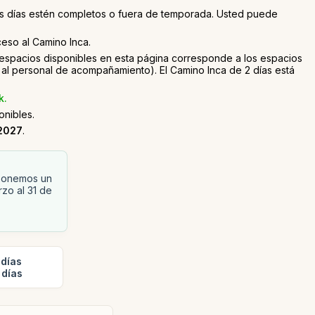
otros días estén completos o fuera de temporada. Usted puede
cceso al Camino Inca.
e espacios disponibles en esta página corresponde a los espacios
al personal de acompañamiento). El Camino Inca de 2 días está
k.
nibles.
2027
.
oponemos un
zo al 31 de
 días
 días